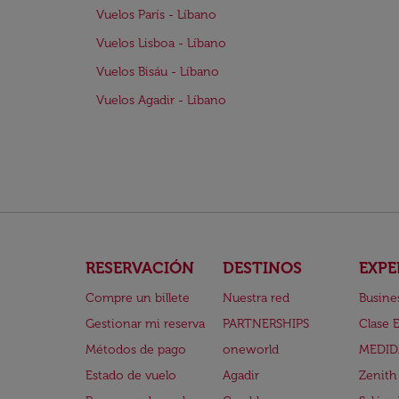
Vuelos París - Líbano
Vuelos Lisboa - Líbano
Vuelos Bisáu - Líbano
Vuelos Agadir - Líbano
RESERVACIÓN
DESTINOS
EXPE
Compre un billete
Nuestra red
Busine
Gestionar mi reserva
PARTNERSHIPS
Clase 
Métodos de pago
oneworld
MEDID
Estado de vuelo
Agadir
Zenith