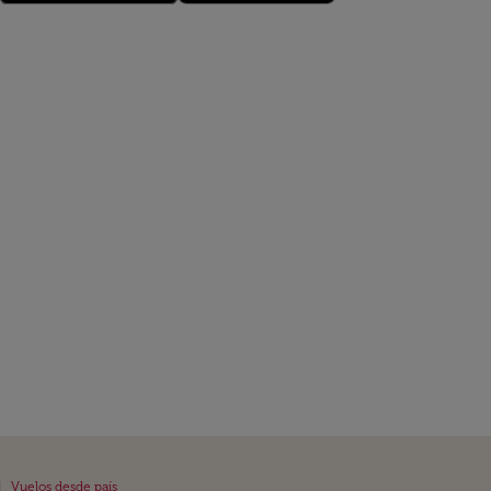
|
Vuelos desde país