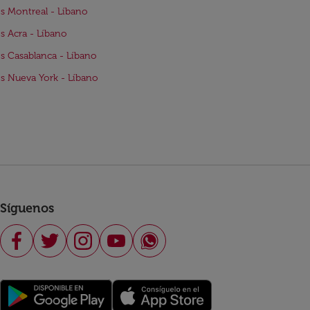
s Montreal - Líbano
s Acra - Líbano
s Casablanca - Líbano
s Nueva York - Líbano
Síguenos