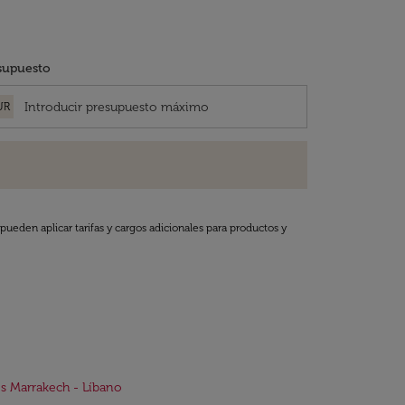
supuesto
UR
pueden aplicar tarifas y cargos adicionales para productos y
s Marrakech - Líbano