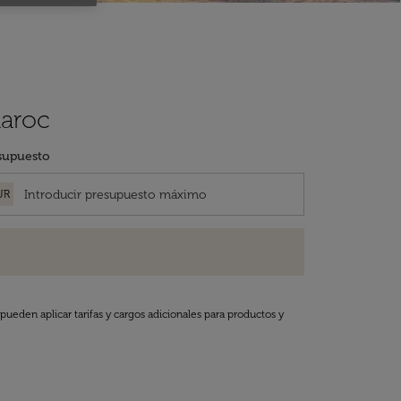
Maroc
supuesto
UR
pueden aplicar tarifas y cargos adicionales para productos y