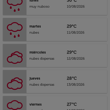
30°C
lunes
muy nuboso
10/08/2026
29°C
martes
nubes
11/08/2026
29°C
miércoles
nubes dispersas
12/08/2026
28°C
jueves
nubes dispersas
13/08/2026
27°C
viernes