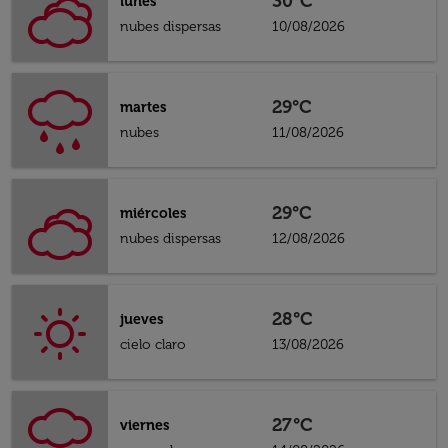
30°C
lunes
nubes dispersas
10/08/2026
29°C
martes
nubes
11/08/2026
29°C
miércoles
nubes dispersas
12/08/2026
28°C
jueves
cielo claro
13/08/2026
27°C
viernes