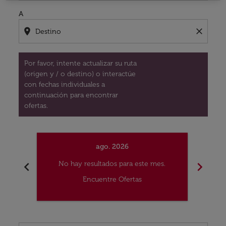
A
location_on
close
Por favor, intente actualizar su ruta
(origen y / o destino) o interactúe
con fechas individuales a
continuación para encontrar
ofertas.
ago. 2026
chevron_left
chevron_right
No hay resultados para este mes.
No
Encuentre Ofertas