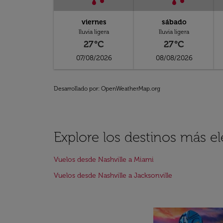
viernes
sábado
lluvia ligera
lluvia ligera
27°C
27°C
07/08/2026
08/08/2026
Desarrollado por
: OpenWeatherMap.org
Explore los destinos más e
Vuelos desde Nashville a Miami
Vuelos desde Nashville a Jacksonville