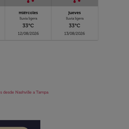
miércoles
jueves
lluvia ligera
lluvia ligera
33°C
33°C
12/08/2026
13/08/2026
s desde Nashville a Tampa