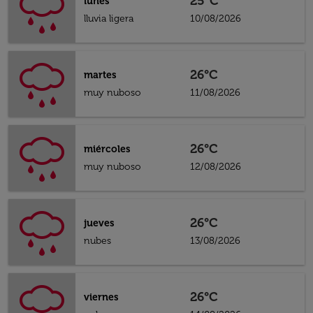
25°C
lunes
lluvia ligera
10/08/2026
26°C
martes
muy nuboso
11/08/2026
26°C
miércoles
muy nuboso
12/08/2026
26°C
jueves
nubes
13/08/2026
26°C
viernes