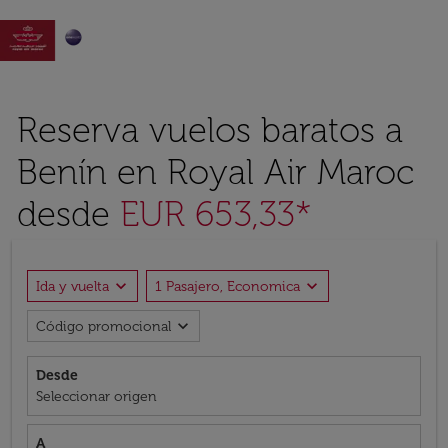

Reserva vuelos baratos a
Benín en Royal Air Maroc
desde
EUR 653,33*
expand_more
expand_more
Ida y vuelta
1 Pasajero, Economica
expand_more
Código promocional
Desde
Seleccionar origen
A