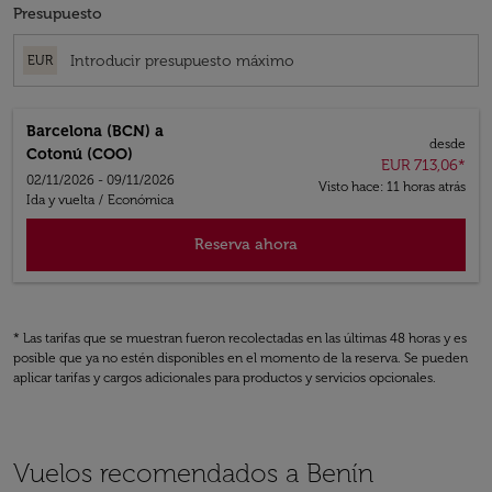
Presupuesto
EUR
Barcelona (BCN)
a
desde
Cotonú (COO)
EUR 713,06
*
02/11/2026 - 09/11/2026
Visto hace: 11 horas atrás
Ida y vuelta
/
Económica
Reserva ahora
* Las tarifas que se muestran fueron recolectadas en las últimas 48 horas y es
posible que ya no estén disponibles en el momento de la reserva. Se pueden
aplicar tarifas y cargos adicionales para productos y servicios opcionales.
Vuelos recomendados a Benín