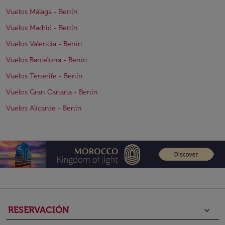
Vuelos Málaga - Benín
Vuelos Madrid - Benín
Vuelos Valencia - Benín
Vuelos Barcelona - Benín
Vuelos Tenerife - Benín
Vuelos Gran Canaria - Benín
Vuelos Alicante - Benín
RESERVACIÓN
keyboard_arrow_down