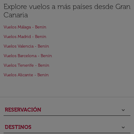
Explore vuelos a más países desde Gran
Canaria
Vuelos Málaga - Benín
Vuelos Madrid - Benín
Vuelos Valencia - Benín
Vuelos Barcelona - Benín
Vuelos Tenerife - Benín
Vuelos Alicante - Benín
RESERVACIÓN
keyboard_arrow_down
DESTINOS
keyboard_arrow_down