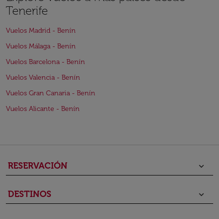
Tenerife
Vuelos Madrid - Benín
Vuelos Málaga - Benín
Vuelos Barcelona - Benín
Vuelos Valencia - Benín
Vuelos Gran Canaria - Benín
Vuelos Alicante - Benín
RESERVACIÓN
keyboard_arrow_down
DESTINOS
keyboard_arrow_down