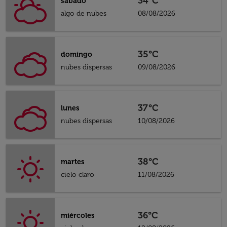
34°C
sábado
algo de nubes
08/08/2026
35°C
domingo
nubes dispersas
09/08/2026
37°C
lunes
nubes dispersas
10/08/2026
38°C
martes
cielo claro
11/08/2026
36°C
miércoles