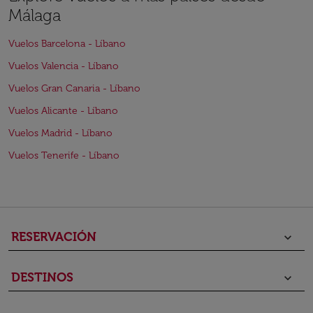
Málaga
Vuelos Barcelona - Líbano
Vuelos Valencia - Líbano
Vuelos Gran Canaria - Líbano
Vuelos Alicante - Líbano
Vuelos Madrid - Líbano
Vuelos Tenerife - Líbano
RESERVACIÓN
keyboard_arrow_down
DESTINOS
keyboard_arrow_down