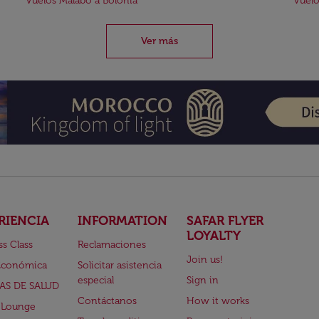
Vuelos Malabo a Bolonia
Vuelo
Ver más
RIENCIA
INFORMATION
SAFAR FLYER
LOYALTY
ss Class
Reclamaciones
Join us!
Económica
Solicitar asistencia
especial
Sign in
AS DE SALUD
Contáctanos
How it works
 Lounge