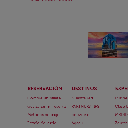
Vuelos Malabo a Viena
RESERVACIÓN
DESTINOS
EXPE
Compre un billete
Nuestra red
Busine
Gestionar mi reserva
PARTNERSHIPS
Clase 
Métodos de pago
oneworld
MEDID
Estado de vuelo
Agadir
Zenith