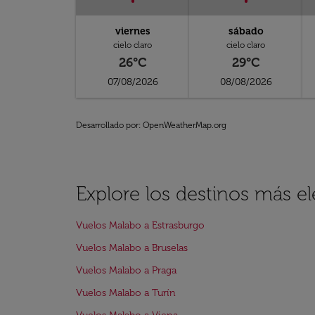
viernes
sábado
cielo claro
cielo claro
26°C
29°C
07/08/2026
08/08/2026
Desarrollado por
: OpenWeatherMap.org
Explore los destinos más e
Vuelos Malabo a Estrasburgo
Vuelos Malabo a Bruselas
Vuelos Malabo a Praga
Vuelos Malabo a Turín