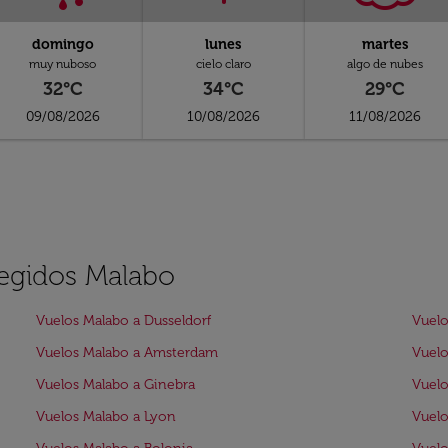
domingo
lunes
martes
muy nuboso
cielo claro
algo de nubes
32°C
34°C
29°C
09/08/2026
10/08/2026
11/08/2026
legidos Malabo
Vuelos Malabo a Dusseldorf
Vuelo
Vuelos Malabo a Amsterdam
Vuelo
Vuelos Malabo a Ginebra
Vuelo
Vuelos Malabo a Lyon
Vuelo