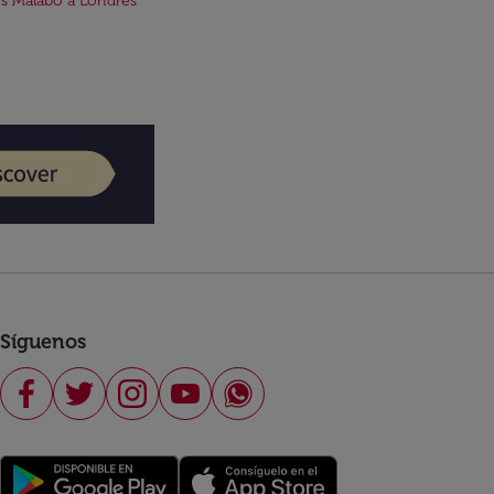
s Malabo a Londres
Síguenos