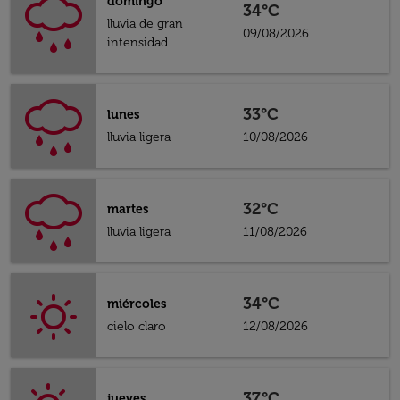
domingo
34°C
lluvia de gran
09/08/2026
intensidad
33°C
lunes
lluvia ligera
10/08/2026
32°C
martes
lluvia ligera
11/08/2026
34°C
miércoles
cielo claro
12/08/2026
37°C
jueves