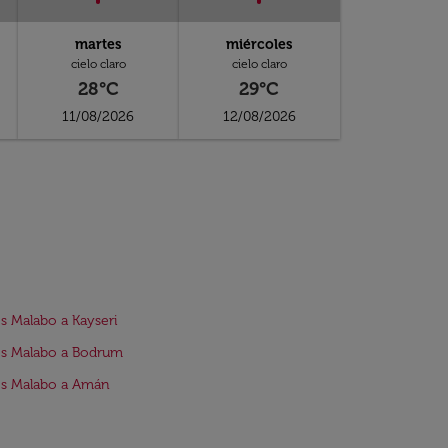
martes
miércoles
cielo claro
cielo claro
28°C
29°C
11/08/2026
12/08/2026
s Malabo a Kayseri
os Malabo a Bodrum
os Malabo a Amán