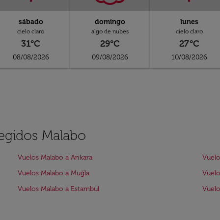
sábado
domingo
lunes
cielo claro
algo de nubes
cielo claro
31°C
29°C
27°C
08/08/2026
09/08/2026
10/08/2026
legidos Malabo
Vuelos Malabo a Ankara
Vuelo
Vuelos Malabo a Muğla
Vuel
Vuelos Malabo a Estambul
Vuel