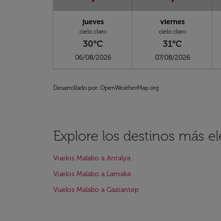
jueves
viernes
cielo claro
cielo claro
30°C
31°C
06/08/2026
07/08/2026
Desarrollado por
: OpenWeatherMap.org
Explore los destinos más e
Vuelos Malabo a Antalya
Vuelos Malabo a Larnaka
Vuelos Malabo a Gaziantep