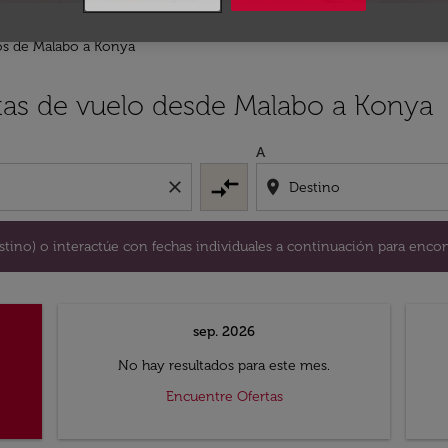
os de Malabo a Konya
y / o destino) o interactúe con fechas individuales a continu
rtas de vuelo desde Malabo a Konya
A
compare_arrows
close
location_on
destino) o interactúe con fechas individuales a continuación para encon
sep. 2026
No hay resultados para este mes.
Encuentre Ofertas