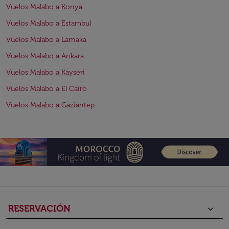
Vuelos Malabo a Konya
Vuelos Malabo a Estambul
Vuelos Malabo a Larnaka
Vuelos Malabo a Ankara
Vuelos Malabo a Kayseri
Vuelos Malabo a El Cairo
Vuelos Malabo a Gaziantep
RESERVACIÓN
keyboard_arrow_down