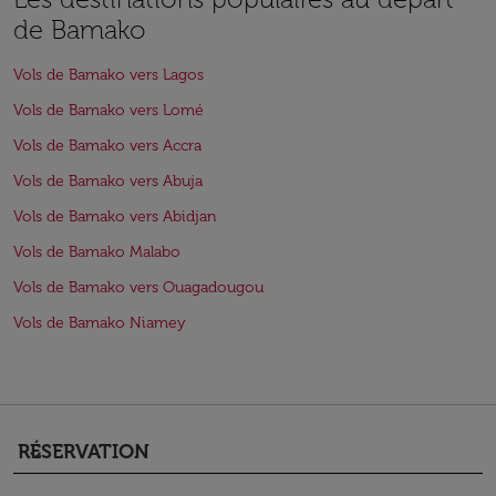
de Bamako
Vols de Bamako vers Lagos
Vols de Bamako vers Lomé
Vols de Bamako vers Accra
Vols de Bamako vers Abuja
Vols de Bamako vers Abidjan
Vols de Bamako Malabo
Vols de Bamako vers Ouagadougou
Vols de Bamako Niamey
RÉSERVATION
keyboard_arrow_down