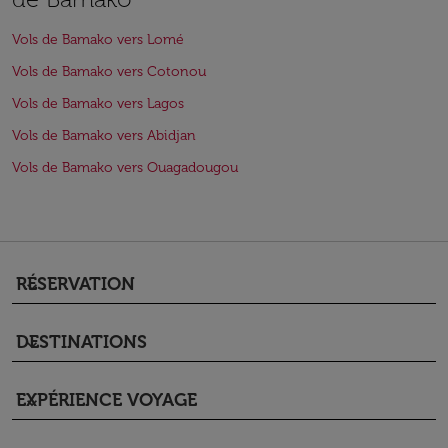
Vols de Bamako vers Lomé
Vols de Bamako vers Cotonou
Vols de Bamako vers Lagos
Vols de Bamako vers Abidjan
Vols de Bamako vers Ouagadougou
RÉSERVATION
keyboard_arrow_down
DESTINATIONS
keyboard_arrow_down
EXPÉRIENCE VOYAGE
keyboard_arrow_down