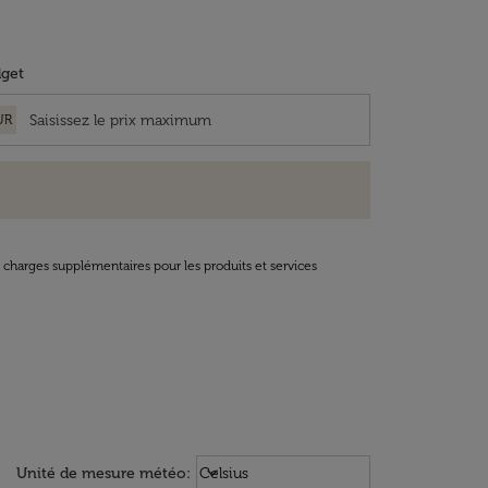
get
UR
t charges supplémentaires pour les produits et services
Weather unit option Celsius Select
keyboard_arrow_down
Unité de mesure météo
:
Celsius