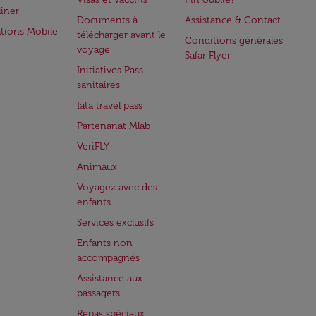
iner
Documents à
Assistance & Contact
ations Mobile
télécharger avant le
Conditions générales
voyage
Safar Flyer
Initiatives Pass
sanitaires
Iata travel pass
Partenariat Mlab
VeriFLY
Animaux
Voyagez avec des
enfants
Services exclusifs
Enfants non
accompagnés
Assistance aux
passagers
Repas spéciaux