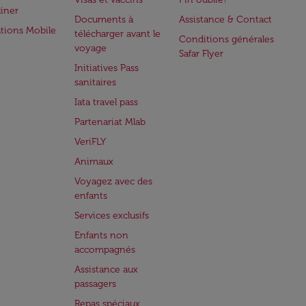
iner
Documents à
Assistance & Contact
ations Mobile
télécharger avant le
Conditions générales
voyage
Safar Flyer
Initiatives Pass
sanitaires
Iata travel pass
Partenariat Mlab
VeriFLY
Animaux
Voyagez avec des
enfants
Services exclusifs
Enfants non
accompagnés
Assistance aux
passagers
Repas spéciaux