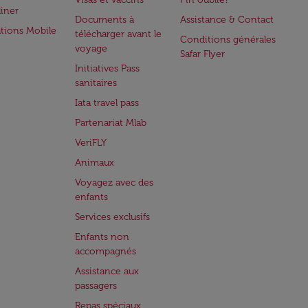
iner
Documents à
Assistance & Contact
ations Mobile
télécharger avant le
Conditions générales
voyage
Safar Flyer
Initiatives Pass
sanitaires
Iata travel pass
Partenariat Mlab
VeriFLY
Animaux
Voyagez avec des
enfants
Services exclusifs
Enfants non
accompagnés
Assistance aux
passagers
Repas spéciaux