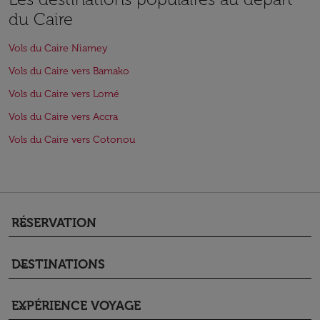
du Caire
Vols du Caire Niamey
Vols du Caire vers Bamako
Vols du Caire vers Lomé
Vols du Caire vers Accra
Vols du Caire vers Cotonou
RÉSERVATION
keyboard_arrow_down
DESTINATIONS
keyboard_arrow_down
EXPÉRIENCE VOYAGE
keyboard_arrow_down