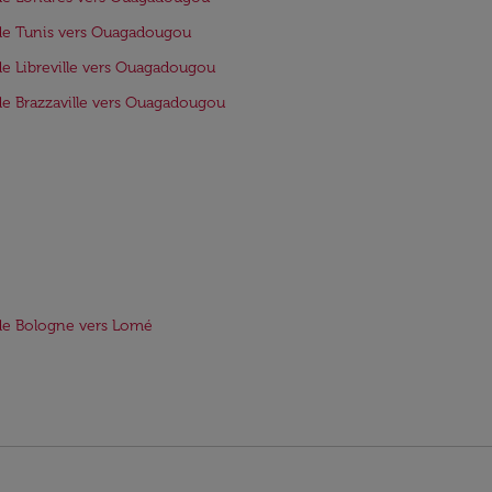
de Tunis vers Ouagadougou
de Libreville vers Ouagadougou
de Brazzaville vers Ouagadougou
de Bologne vers Lomé