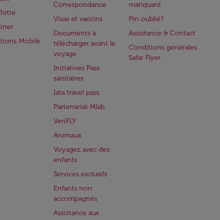
Correspondance
manquant
flotte
Visas et vaccins
Pin oublié?
iner
Documents à
Assistance & Contact
ations Mobile
télécharger avant le
Conditions générales
voyage
Safar Flyer
Initiatives Pass
sanitaires
Iata travel pass
Partenariat Mlab
VeriFLY
Animaux
Voyagez avec des
enfants
Services exclusifs
Enfants non
accompagnés
Assistance aux