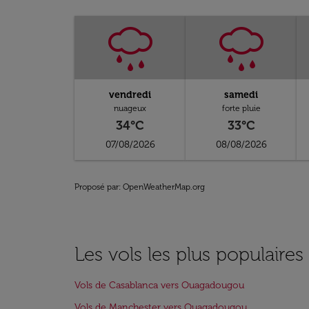
vendredi
samedi
nuageux
forte pluie
34°C
33°C
07/08/2026
08/08/2026
Proposé par
: OpenWeatherMap.org
Les vols les plus populair
Vols de Casablanca vers Ouagadougou
Vols de Manchester vers Ouagadougou