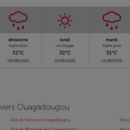
dimanche
lundi
mardi
légère pluie
ciel dégagé
légère pluie
31°C
32°C
31°C
09/08/2026
10/08/2026
11/08/2026
es vers Ouagadougou
Vols de Paris vers Ouagadougou
Vols 
Vols de Montréal vers Ouagadougou
Vols 