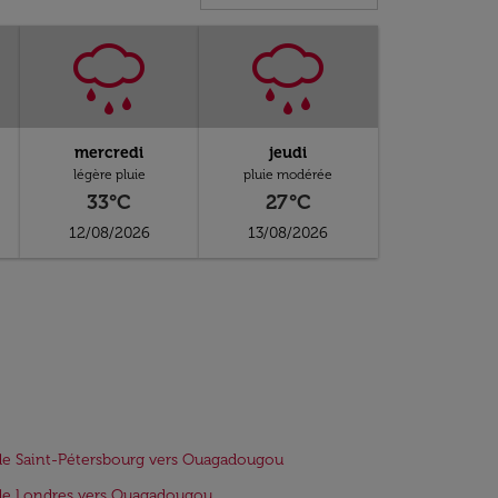
mercredi
jeudi
légère pluie
pluie modérée
33°C
27°C
12/08/2026
13/08/2026
de Saint-Pétersbourg vers Ouagadougou
de Londres vers Ouagadougou