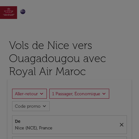

Vols de Nice vers
Ouagadougou avec
Royal Air Maroc
expand_more
expand_more
Aller-retour
1 Passager, Économique
expand_more
Code promo
De
close
Nice (NCE), France