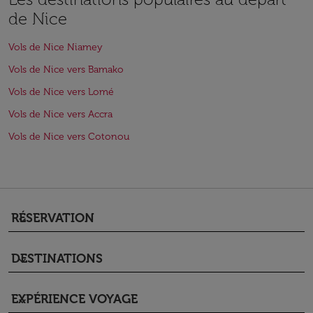
de Nice
Vols de Nice Niamey
Vols de Nice vers Bamako
Vols de Nice vers Lomé
Vols de Nice vers Accra
Vols de Nice vers Cotonou
RÉSERVATION
keyboard_arrow_down
DESTINATIONS
keyboard_arrow_down
EXPÉRIENCE VOYAGE
keyboard_arrow_down