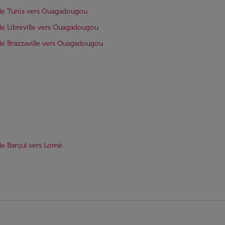
de Tunis vers Ouagadougou
de Libreville vers Ouagadougou
de Brazzaville vers Ouagadougou
de Banjul vers Lomé