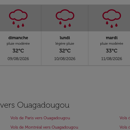
dimanche
lundi
mardi
pluie modérée
légère pluie
pluie modérée
32°C
32°C
33°C
09/08/2026
10/08/2026
11/08/2026
es vers Ouagadougou
Vols de Paris vers Ouagadougou
Vols 
Vols de Montréal vers Ouagadougou
Vols 