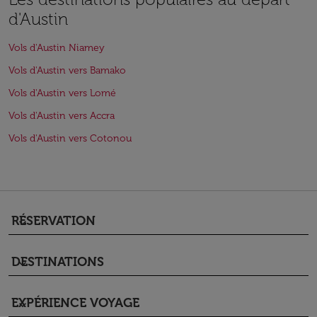
d'Austin
Vols d'Austin Niamey
Vols d'Austin vers Bamako
Vols d'Austin vers Lomé
Vols d'Austin vers Accra
Vols d'Austin vers Cotonou
RÉSERVATION
keyboard_arrow_down
DESTINATIONS
keyboard_arrow_down
EXPÉRIENCE VOYAGE
keyboard_arrow_down