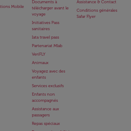
Documents à
Assistance & Contact
ations Mobile
télécharger avant le
Conditions générales
voyage
Safar Flyer
Initiatives Pass
sanitaires
Iata travel pass
Partenariat Mlab
VeriFLY
Animaux
Voyagez avec des
enfants
Services exclusifs
Enfants non
accompagnés
Assistance aux
passagers
Repas spéciaux