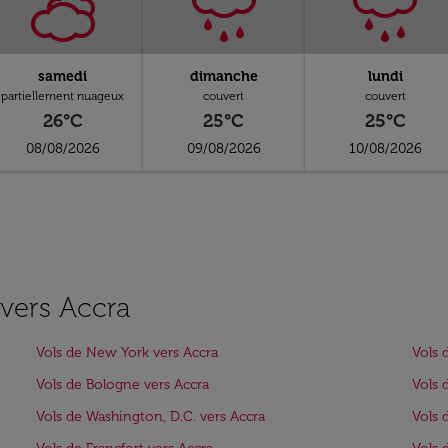
samedi
dimanche
lundi
partiellement nuageux
couvert
couvert
26°C
25°C
25°C
08/08/2026
09/08/2026
10/08/2026
 vers Accra
Vols de New York vers Accra
Vols 
Vols de Bologne vers Accra
Vols 
Vols de Washington, D.C. vers Accra
Vols 