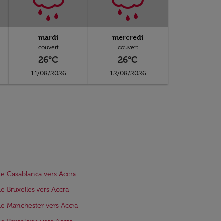
mardi
mercredi
couvert
couvert
26°C
26°C
11/08/2026
12/08/2026
de Casablanca vers Accra
de Bruxelles vers Accra
de Manchester vers Accra