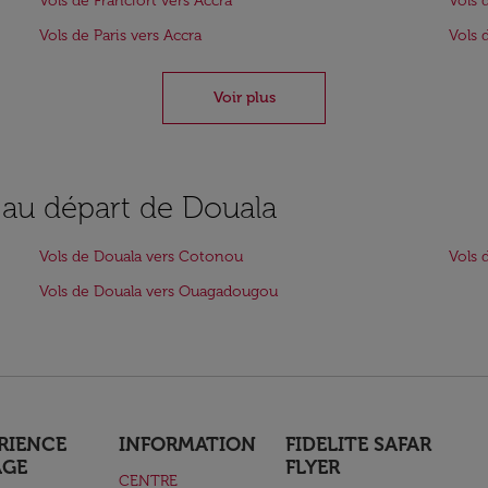
Vols de Francfort vers Accra
Vols 
Vols de Paris vers Accra
Vols 
Voir plus
s au départ de Douala
Vols de Douala vers Cotonou
Vols 
Vols de Douala vers Ouagadougou
RIENCE
INFORMATION
FIDELITE SAFAR
AGE
FLYER
CENTRE