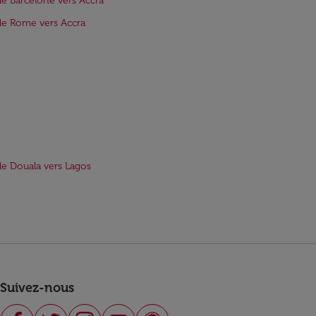
de Barcelone vers Accra
de Rome vers Accra
de Douala vers Lagos
Suivez-nous