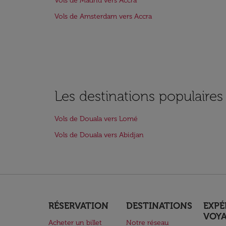
Vols de Madrid vers Accra
Vols de Amsterdam vers Accra
Les destinations populaire
Vols de Douala vers Lomé
Vols de Douala vers Abidjan
RÉSERVATION
DESTINATIONS
EXPÉ
VOY
Acheter un billet
Notre réseau