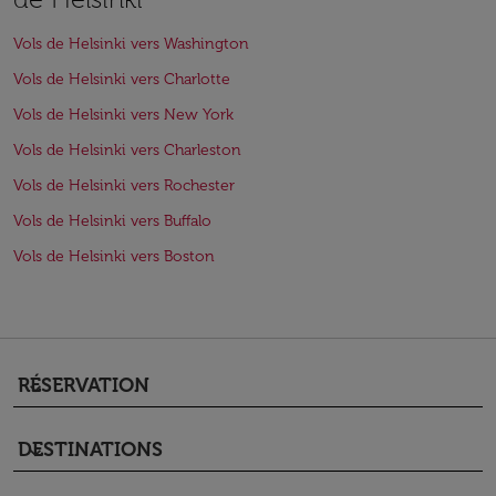
Vols de Helsinki vers Washington
Vols de Helsinki vers Charlotte
Vols de Helsinki vers New York
Vols de Helsinki vers Charleston
Vols de Helsinki vers Rochester
Vols de Helsinki vers Buffalo
Vols de Helsinki vers Boston
RÉSERVATION
keyboard_arrow_down
DESTINATIONS
keyboard_arrow_down