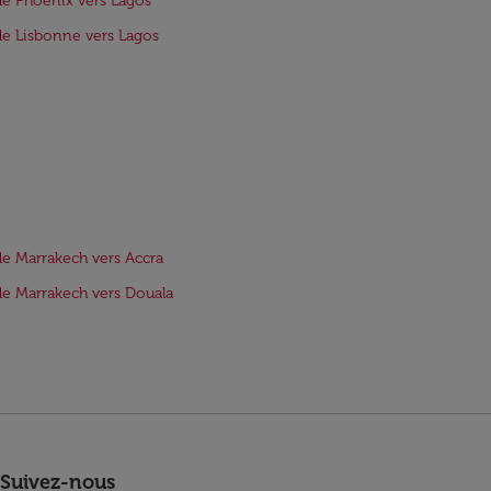
de Phoenix vers Lagos
de Lisbonne vers Lagos
de Marrakech vers Accra
de Marrakech vers Douala
Suivez-nous