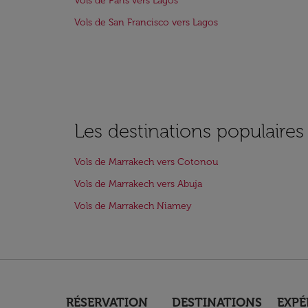
Vols de Paris vers Lagos
Vols de San Francisco vers Lagos
Les destinations populaire
Vols de Marrakech vers Cotonou
Vols de Marrakech vers Abuja
Vols de Marrakech Niamey
RÉSERVATION
DESTINATIONS
EXPÉ