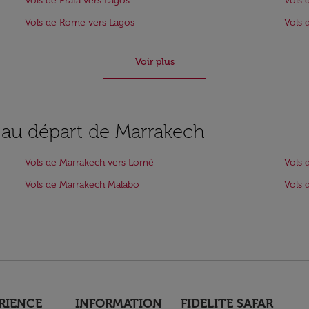
Vols de Praia vers Lagos
Vols 
Vols de Rome vers Lagos
Vols 
Voir plus
s au départ de Marrakech
Vols de Marrakech vers Lomé
Vols 
Vols de Marrakech Malabo
Vols 
RIENCE
INFORMATION
FIDELITE SAFAR