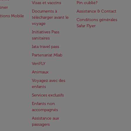
Visas et vaccins
Pin oublié?
iner
Documents à
Assistance & Contact
ations Mobile
télécharger avant le
Conditions générales
voyage
Safar Flyer
Initiatives Pass
sanitaires
Iata travel pass
Partenariat Mlab
VeriFLY
Animaux
Voyagez avec des
enfants
Services exclusifs
Enfants non
accompagnés
Assistance aux
passagers