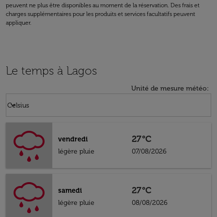
peuvent ne plus être disponibles au moment de la réservation. Des frais et
charges supplémentaires pour les produits et services facultatifs peuvent
appliquer.
Le temps à Lagos
Unité de mesure météo
:
Weather unit option Celsius Selected
keyboard_arrow_down
Celsius
27°C
vendredi
légère pluie
07/08/2026
27°C
samedi
légère pluie
08/08/2026