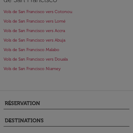
Vols de San Francisco vers Cotonou
Vols de San Francisco vers Lomé
Vols de San Francisco vers Accra
Vols de San Francisco vers Abuja
Vols de San Francisco Malabo
Vols de San Francisco vers Douala
Vols de San Francisco Niamey
RÉSERVATION
keyboard_arrow_down
DESTINATIONS
keyboard_arrow_down