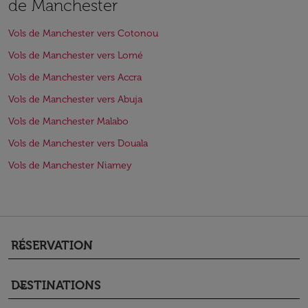
de Manchester
Vols de Manchester vers Cotonou
Vols de Manchester vers Lomé
Vols de Manchester vers Accra
Vols de Manchester vers Abuja
Vols de Manchester Malabo
Vols de Manchester vers Douala
Vols de Manchester Niamey
RÉSERVATION
keyboard_arrow_down
DESTINATIONS
keyboard_arrow_down