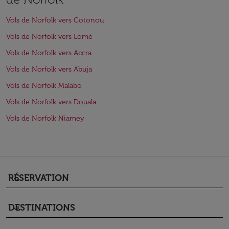
Vols de Norfolk vers Cotonou
Vols de Norfolk vers Lomé
Vols de Norfolk vers Accra
Vols de Norfolk vers Abuja
Vols de Norfolk Malabo
Vols de Norfolk vers Douala
Vols de Norfolk Niamey
RÉSERVATION
keyboard_arrow_down
DESTINATIONS
keyboard_arrow_down