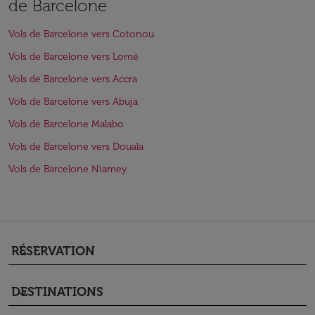
de Barcelone
Vols de Barcelone vers Cotonou
Vols de Barcelone vers Lomé
Vols de Barcelone vers Accra
Vols de Barcelone vers Abuja
Vols de Barcelone Malabo
Vols de Barcelone vers Douala
Vols de Barcelone Niamey
RÉSERVATION
keyboard_arrow_down
DESTINATIONS
keyboard_arrow_down