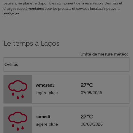
peuvent ne plus être disponibles au moment de la réservation. Des frais et
charges supplémentaires pour les produits et services facultatifs peuvent
appliquer.
Le temps à Lagos
Unité de mesure météo
:
Weather unit option Celsius Selected
keyboard_arrow_down
Celsius
27°C
vendredi
légère pluie
07/08/2026
27°C
samedi
légère pluie
08/08/2026