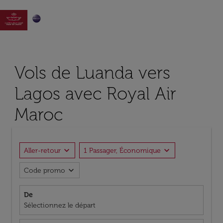

Vols de Luanda vers
Lagos avec Royal Air
Maroc
expand_more
expand_more
Aller-retour
1 Passager, Économique
expand_more
Code promo
De
Sélectionnez le départ