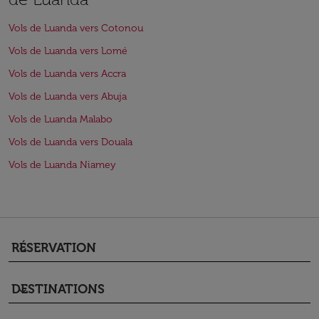
Vols de Luanda vers Cotonou
Vols de Luanda vers Lomé
Vols de Luanda vers Accra
Vols de Luanda vers Abuja
Vols de Luanda Malabo
Vols de Luanda vers Douala
Vols de Luanda Niamey
RÉSERVATION
keyboard_arrow_down
DESTINATIONS
keyboard_arrow_down