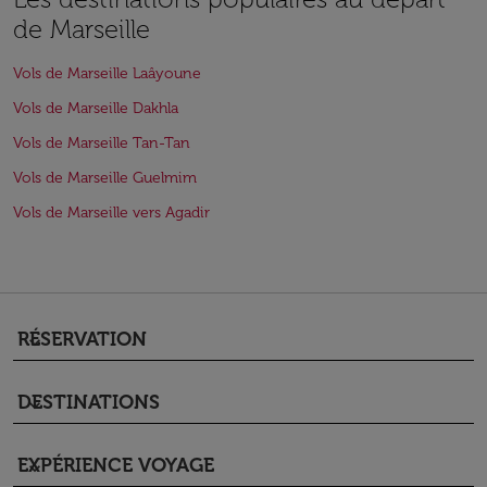
de Marseille
Vols de Marseille Laâyoune
Vols de Marseille Dakhla
Vols de Marseille Tan-Tan
Vols de Marseille Guelmim
Vols de Marseille vers Agadir
RÉSERVATION
keyboard_arrow_down
DESTINATIONS
keyboard_arrow_down
EXPÉRIENCE VOYAGE
keyboard_arrow_down