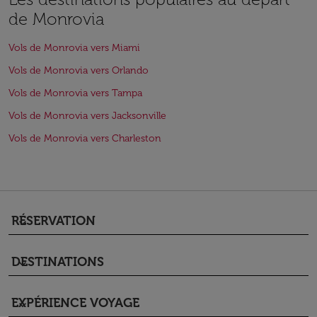
de Monrovia
Vols de Monrovia vers Miami
Vols de Monrovia vers Orlando
Vols de Monrovia vers Tampa
Vols de Monrovia vers Jacksonville
Vols de Monrovia vers Charleston
RÉSERVATION
keyboard_arrow_down
DESTINATIONS
keyboard_arrow_down
EXPÉRIENCE VOYAGE
keyboard_arrow_down