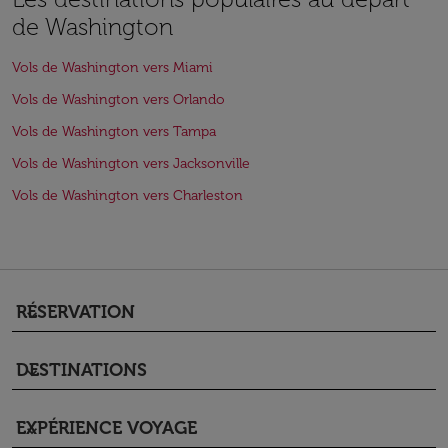
de Washington
Vols de Washington vers Miami
Vols de Washington vers Orlando
Vols de Washington vers Tampa
Vols de Washington vers Jacksonville
Vols de Washington vers Charleston
RÉSERVATION
keyboard_arrow_down
DESTINATIONS
keyboard_arrow_down
EXPÉRIENCE VOYAGE
keyboard_arrow_down