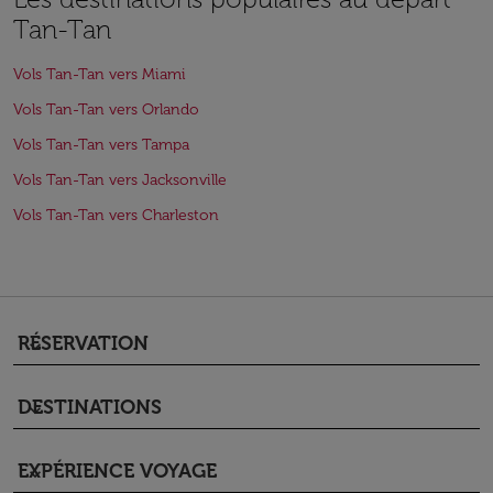
Tan-Tan
Vols Tan-Tan vers Miami
Vols Tan-Tan vers Orlando
Vols Tan-Tan vers Tampa
Vols Tan-Tan vers Jacksonville
Vols Tan-Tan vers Charleston
RÉSERVATION
keyboard_arrow_down
DESTINATIONS
keyboard_arrow_down
EXPÉRIENCE VOYAGE
keyboard_arrow_down