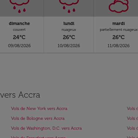
dimanche
lundi
mardi
couvert
nuageux
partiellement nuageux
24°C
26°C
26°C
09/08/2026
10/08/2026
11/08/2026
 vers Accra
Vols de New York vers Accra
Vols 
Vols de Bologne vers Accra
Vols 
Vols de Washington, D.C. vers Accra
Vols 