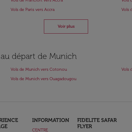
Vols de Francfort vers Accra
Vols 
Vols de Paris vers Accra
Vols 
Voir plus
s au départ de Munich
Vols de Munich vers Cotonou
Vols 
Vols de Munich vers Ouagadougou
RIENCE
INFORMATION
FIDELITE SAFAR
AGE
FLYER
CENTRE