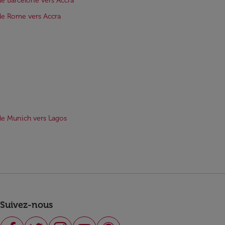
de Barcelone vers Accra
de Rome vers Accra
de Munich vers Lagos
Suivez-nous