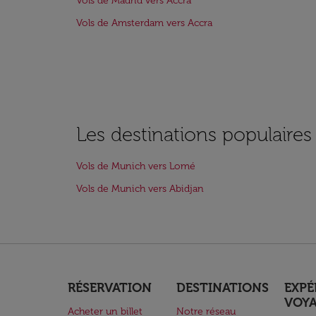
Vols de Madrid vers Accra
Vols de Amsterdam vers Accra
Les destinations populaire
Vols de Munich vers Lomé
Vols de Munich vers Abidjan
RÉSERVATION
DESTINATIONS
EXPÉ
VOY
Acheter un billet
Notre réseau