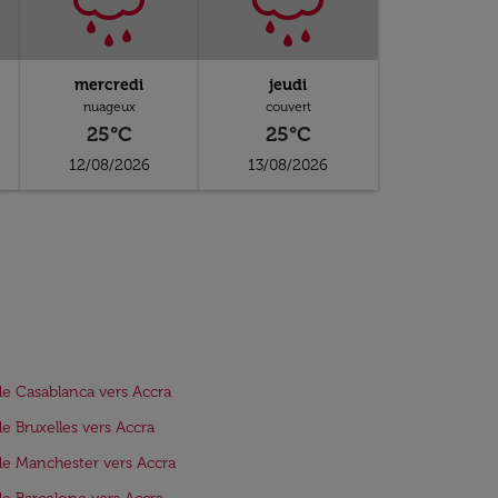
mercredi
jeudi
nuageux
couvert
25°C
25°C
12/08/2026
13/08/2026
de Casablanca vers Accra
de Bruxelles vers Accra
de Manchester vers Accra