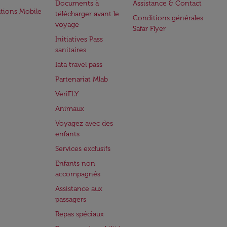
Documents à
Assistance & Contact
ations Mobile
télécharger avant le
Conditions générales
voyage
Safar Flyer
Initiatives Pass
sanitaires
Iata travel pass
Partenariat Mlab
VeriFLY
Animaux
Voyagez avec des
enfants
Services exclusifs
Enfants non
accompagnés
Assistance aux
passagers
Repas spéciaux