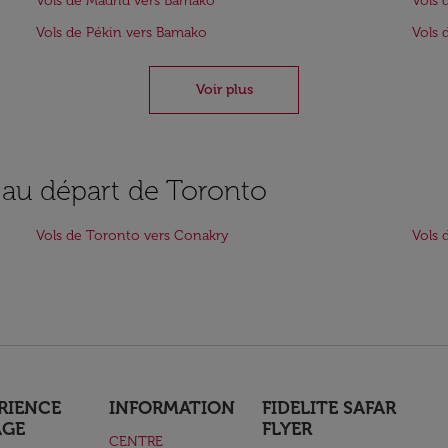
Vols de Madrid vers Bamako
Vols 
Vols de Pékin vers Bamako
Vols 
Voir plus
s au départ de Toronto
Vols de Toronto vers Conakry
Vols 
RIENCE
INFORMATION
FIDELITE SAFAR
AGE
FLYER
CENTRE