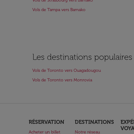
Vols de Strasbourg vers Bamako
Vols de Tampa vers Bamako
Les destinations populaire
Vols de Toronto vers Ouagadougou
Vols de Toronto vers Monrovia
RÉSERVATION
DESTINATIONS
EXPÉ
VOY
Acheter un billet
Notre réseau