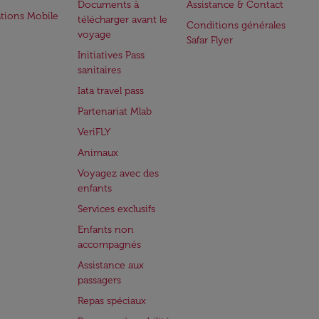
Documents à
Assistance & Contact
ations Mobile
télécharger avant le
Conditions générales
voyage
Safar Flyer
Initiatives Pass
sanitaires
Iata travel pass
Partenariat Mlab
VeriFLY
Animaux
Voyagez avec des
enfants
Services exclusifs
Enfants non
accompagnés
Assistance aux
passagers
Repas spéciaux