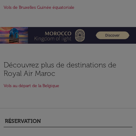
Vols de Bruxelles Guinée équatoriale
Découvrez plus de destinations de
Royal Air Maroc
Vols au départ de la Belgique
RÉSERVATION
keyboard_arrow_down