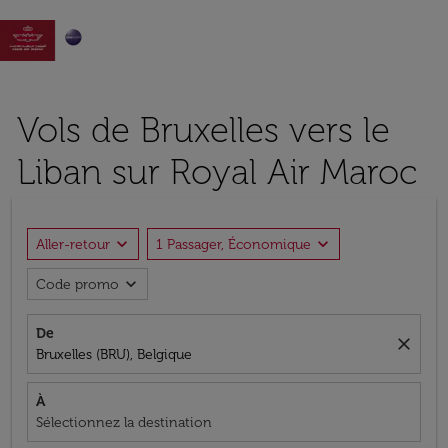

Vols de Bruxelles vers le
Liban sur Royal Air Maroc
expand_more
expand_more
Aller-retour
1 Passager, Économique
expand_more
Code promo
De
close
Bruxelles (BRU), Belgique
À
Sélectionnez la destination