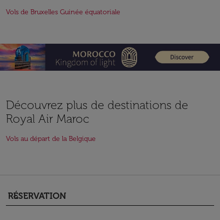
Vols de Bruxelles Guinée équatoriale
Découvrez plus de destinations de
Royal Air Maroc
Vols au départ de la Belgique
RÉSERVATION
keyboard_arrow_down