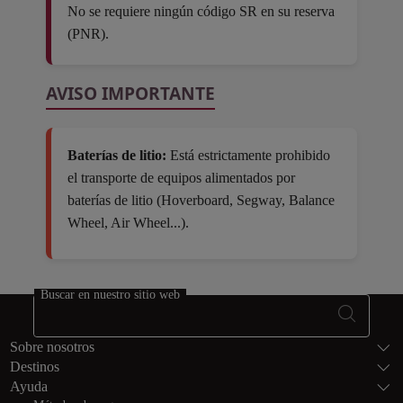
No se requiere ningún código SR en su reserva
(PNR).
AVISO IMPORTANTE
Baterías de litio:
Está estrictamente prohibido
el transporte de equipos alimentados por
baterías de litio (Hoverboard, Segway, Balance
Wheel, Air Wheel...).
Open in a new window
Buscar en nuestro sitio web
Footer Mapa del
Sobre nosotros
Destinos
Ayuda