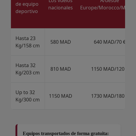
Los vuelos
A/desde
de equipo
nacionales
Europe/Morocco/Magr
deportivo
Hasta 23
580 MAD
640 MAD/70 €
Kg/158 cm
Hasta 32
810 MAD
1150 MAD/120 €
Kg/203 cm
Up to 32
1150 MAD
1730 MAD/180 €
Kg/300 cm
Equipos transportados de forma gratuita: