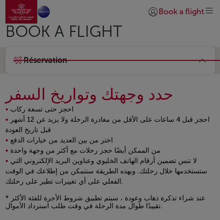
Aller à la page accueil
Saut au contenu principal
Book a flight
Se connecter | S’insc
BOOK A FLIGHT
Réservation
حدد وجهتك وتواريخ السفر
احجز حتى تسعة ركاب
احجز قبل 4 ساعات على الأقل من مغادرة الرحلة ولا يزيد عن 12 أشهر
قبل تاريخ العودة
اختر من بين العديد من خيارات الدفع
من الممكن أيضًا حجز رحلات مع أكثر من وجهة واحدة
لا تنس تضمين أرقام الهاتف الخليوي وعناوين البريد الإلكتروني التي
ستستخدمها خلال رحلتك. وبهذه الطريقة سنتمكن من إطلاعك في الوقت
الفعلي على أي تغييرات تطير على رحلتك.
Open in a new window
* عند شراء تذكرة ذهاب وعودة ، سيتم تطبيق شروط الأجرة للفئة الأكثر
تقييدًا طوال مدة الرحلة في وقت طلب استرداد الأموال.