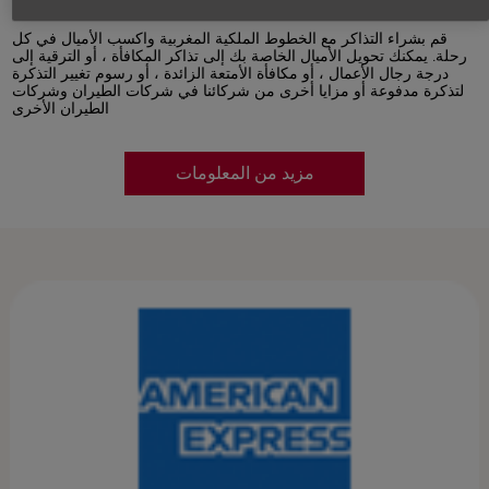
قم بشراء التذاكر مع الخطوط الملكية المغربية واكسب الأميال في كل
رحلة. يمكنك تحويل الأميال الخاصة بك إلى تذاكر المكافأة ، أو الترقية إلى
درجة رجال الأعمال ، أو مكافأة الأمتعة الزائدة ، أو رسوم تغيير التذكرة
لتذكرة مدفوعة أو مزايا أخرى من شركائنا في شركات الطيران وشركات
الطيران الأخرى
مزيد من المعلومات