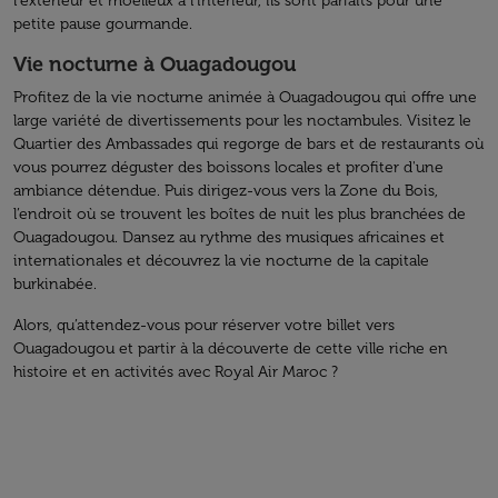
l'extérieur et moelleux à l'intérieur, ils sont parfaits pour une
petite pause gourmande.
Vie nocturne à Ouagadougou
Profitez de la vie nocturne animée à Ouagadougou qui offre une
large variété de divertissements pour les noctambules. Visitez le
Quartier des Ambassades qui regorge de bars et de restaurants où
vous pourrez déguster des boissons locales et profiter d'une
ambiance détendue. Puis dirigez-vous vers la Zone du Bois,
l’endroit où se trouvent les boîtes de nuit les plus branchées de
Ouagadougou. Dansez au rythme des musiques africaines et
internationales et découvrez la vie nocturne de la capitale
burkinabée.
Alors, qu’attendez-vous pour réserver votre billet vers
Ouagadougou et partir à la découverte de cette ville riche en
histoire et en activités avec Royal Air Maroc ?