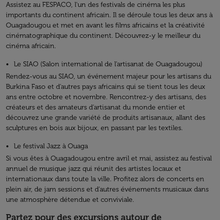
Assistez au FESPACO, l'un des festivals de cinéma les plus
importants du continent africain. Il se déroule tous les deux ans à
Ouagadougou et met en avant les films africains et la créativité
cinématographique du continent. Découvrez-y le meilleur du
cinéma africain.
Le SIAO (Salon international de l'artisanat de Ouagadougou)
Rendez-vous au SIAO, un événement majeur pour les artisans du
Burkina Faso et d'autres pays africains qui se tient tous les deux
ans entre octobre et novembre. Rencontrez-y des artisans, des
créateurs et des amateurs d'artisanat du monde entier et
découvrez une grande variété de produits artisanaux, allant des
sculptures en bois aux bijoux, en passant par les textiles.
Le festival Jazz à Ouaga
Si vous êtes à Ouagadougou entre avril et mai, assistez au festival
annuel de musique jazz qui réunit des artistes locaux et
internationaux dans toute la ville. Profitez alors de concerts en
plein air, de jam sessions et d'autres événements musicaux dans
une atmosphère détendue et conviviale.
Partez pour des excursions autour de