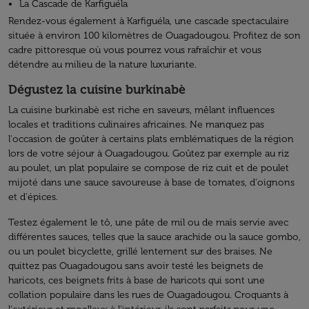
La Cascade de Karfiguéla
Rendez-vous également à Karfiguéla, une cascade spectaculaire
située à environ 100 kilomètres de Ouagadougou. Profitez de son
cadre pittoresque où vous pourrez vous rafraîchir et vous
détendre au milieu de la nature luxuriante.
Dégustez la cuisine burkinabè
La cuisine burkinabè est riche en saveurs, mêlant influences
locales et traditions culinaires africaines. Ne manquez pas
l'occasion de goûter à certains plats emblématiques de la région
lors de votre séjour à Ouagadougou. Goûtez par exemple au riz
au poulet, un plat populaire se compose de riz cuit et de poulet
mijoté dans une sauce savoureuse à base de tomates, d'oignons
et d'épices.
Testez également le tô, une pâte de mil ou de maïs servie avec
différentes sauces, telles que la sauce arachide ou la sauce gombo,
ou un poulet bicyclette, grillé lentement sur des braises. Ne
quittez pas Ouagadougou sans avoir testé les beignets de
haricots, ces beignets frits à base de haricots qui sont une
collation populaire dans les rues de Ouagadougou. Croquants à