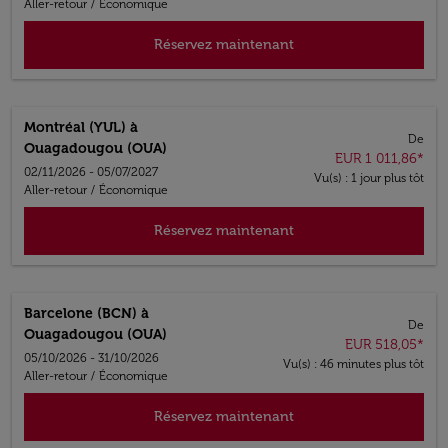
Aller-retour
/
Économique
Réservez maintenant
Montréal (YUL)
à
De
Ouagadougou (OUA)
EUR 1 011,86
*
02/11/2026 - 05/07/2027
Vu(s) : 1 jour plus tôt
Aller-retour
/
Économique
Réservez maintenant
Barcelone (BCN)
à
De
Ouagadougou (OUA)
EUR 518,05
*
05/10/2026 - 31/10/2026
Vu(s) : 46 minutes plus tôt
Aller-retour
/
Économique
Réservez maintenant