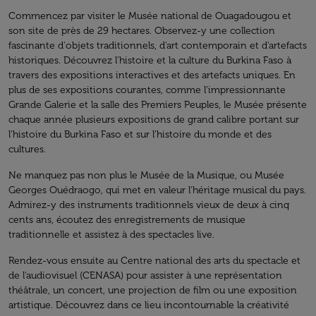
Commencez par visiter le Musée national de Ouagadougou et
son site de près de 29 hectares. Observez-y une collection
fascinante d'objets traditionnels, d'art contemporain et d'artefacts
historiques. Découvrez l'histoire et la culture du Burkina Faso à
travers des expositions interactives et des artefacts uniques. En
plus de ses expositions courantes, comme l’impressionnante
Grande Galerie et la salle des Premiers Peuples, le Musée présente
chaque année plusieurs expositions de grand calibre portant sur
l’histoire du Burkina Faso et sur l’histoire du monde et des
cultures.
Ne manquez pas non plus le Musée de la Musique, ou Musée
Georges Ouédraogo, qui met en valeur l'héritage musical du pays.
Admirez-y des instruments traditionnels vieux de deux à cinq
cents ans, écoutez des enregistrements de musique
traditionnelle et assistez à des spectacles live.
Rendez-vous ensuite au Centre national des arts du spectacle et
de l'audiovisuel (CENASA) pour assister à une représentation
théâtrale, un concert, une projection de film ou une exposition
artistique. Découvrez dans ce lieu incontournable la créativité