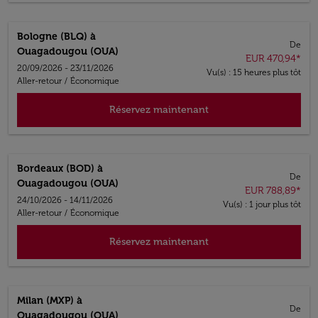
Bologne (BLQ)
à
De
Ouagadougou (OUA)
EUR 470,94
*
20/09/2026 - 23/11/2026
Vu(s) : 15 heures plus tôt
Aller-retour
/
Économique
Réservez maintenant
Bordeaux (BOD)
à
De
Ouagadougou (OUA)
EUR 788,89
*
24/10/2026 - 14/11/2026
Vu(s) : 1 jour plus tôt
Aller-retour
/
Économique
Réservez maintenant
Milan (MXP)
à
De
Ouagadougou (OUA)