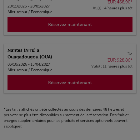
EUR 468,90
*
20/11/2026 - 20/01/2027
Vu(s) : 4 heures plus tôt
Aller-retour
/
Économique
Réservez maintenant
Nantes (NTE)
à
De
Ouagadougou (OUA)
EUR 928,86
*
05/10/2026 - 15/04/2027
Vu(s) : 11 heures plus tôt
Aller-retour
/
Économique
Réservez maintenant
*Les tarifs affichés ont été collectés au cours des dernières 48 heures et
peuvent ne plus être disponibles au moment de la réservation. Des frais et
charges supplémentaires pour les produits et services optionnels peuvent
s'appliquer.