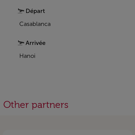
Départ
Casablanca
Arrivée
Hanoi
Other partners
Open in a new window