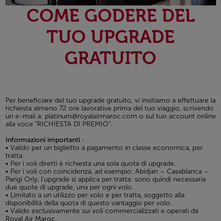
COME GODERE DEL
TUO UPGRADE
GRATUITO
Per beneficiare del tuo upgrade gratuito, vi invitiamo a effettuare la
richiesta almeno 72 ore lavorative prima del tuo viaggio, scrivendo
un e-mail a: platinum@royalairmaroc.com o sul tuo account online
alla voce "RICHIESTA DI PREMIO".
Informazioni importanti :
• Valido per un biglietto a pagamento in classe economica, per
tratta.
• Per i voli diretti è richiesta una sola quota di upgrade.
• Per i voli con coincidenza, ad esempio: Abidjan – Casablanca –
Parigi Orly, l’upgrade si applica per tratta: sono quindi necessarie
due quote di upgrade, una per ogni volo.
• Limitato a un utilizzo per volo e per tratta, soggetto alla
disponibilità della quota di questo vantaggio per volo.
• Valido esclusivamente sui voli commercializzati e operati da
Royal Air Maroc.