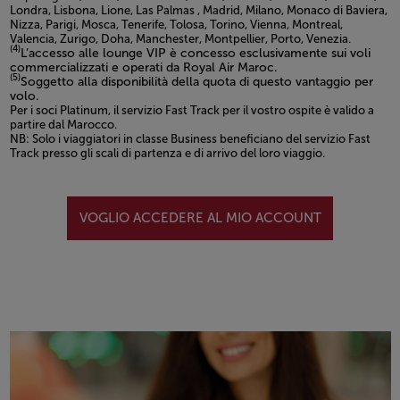
Londra, Lisbona, Lione, Las Palmas , Madrid, Milano, Monaco di Baviera,
Nizza, Parigi, Mosca, Tenerife, Tolosa, Torino, Vienna, Montreal,
Valencia, Zurigo, Doha, Manchester, Montpellier, Porto, Venezia.
(4)
L’accesso alle lounge VIP è concesso esclusivamente sui voli
commercializzati e operati da Royal Air Maroc.
(5)
Soggetto alla disponibilità della quota di questo vantaggio per
volo.
Per i soci Platinum, il servizio Fast Track per il vostro ospite è valido a
partire dal Marocco.
NB: Solo i viaggiatori in classe Business beneficiano del servizio Fast
Track presso gli scali di partenza e di arrivo del loro viaggio.
Open in a new window
VOGLIO ACCEDERE AL MIO ACCOUNT