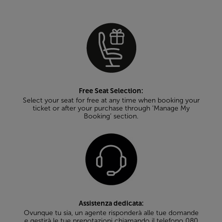
Free Seat Selection:
Select your seat for free at any time when booking your
ticket or after your purchase through ‘Manage My
Booking’ section.
Assistenza dedicata:
Ovunque tu sia, un agente risponderà alle tue domande
e gestirà le tue prenotazioni chiamando il telefono 080