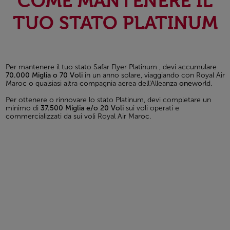
COME MANTENERE IL
TUO STATO PLATINUM
Per mantenere il tuo stato Safar Flyer Platinum , devi accumulare
70.000 Miglia o 70 Voli
in un anno solare, viaggiando con Royal Air
Maroc o qualsiasi altra compagnia aerea dell'Alleanza
one
world.
Per ottenere o rinnovare lo stato Platinum, devi completare un
minimo di
37.500 Miglia e/o 20 Voli
sui voli operati e
commercializzati da sui voli Royal Air Maroc.