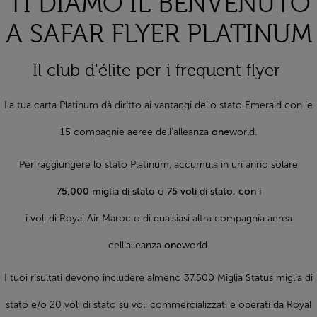
TI DIAMO IL BENVENUTO
A SAFAR FLYER PLATINUM
Il club d'élite per i frequent flyer
La tua carta Platinum dà diritto ai vantaggi dello stato Emerald con le
15 compagnie aeree dell’alleanza
one
world.
Per raggiungere lo stato Platinum, accumula in un anno solare
75.000 miglia di stato
o
75 voli di stato, con i
i voli di Royal Air Maroc o di qualsiasi altra compagnia aerea
dell’alleanza
one
world.
I tuoi risultati devono includere almeno 37.500 Miglia Status miglia di
stato e/o 20 voli di stato su voli commercializzati e operati da Royal