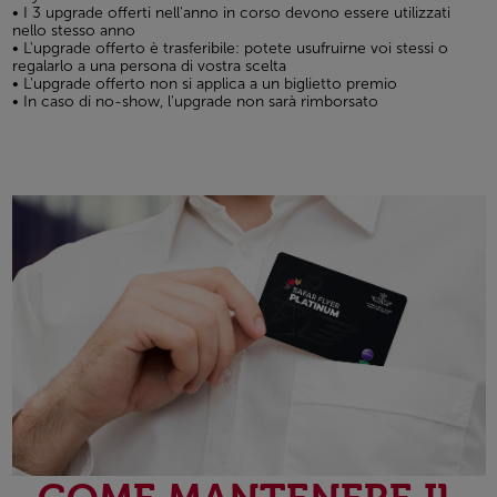
• I 3 upgrade offerti nell'anno in corso devono essere utilizzati
nello stesso anno
• L'upgrade offerto è trasferibile: potete usufruirne voi stessi o
regalarlo a una persona di vostra scelta
• L'upgrade offerto non si applica a un biglietto premio
• In caso di no-show, l'upgrade non sarà rimborsato