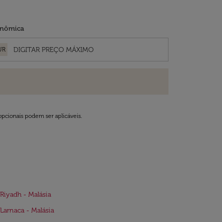
nômica
UR
opcionais podem ser aplicáveis.
Riyadh - Malásia
Larnaca - Malásia