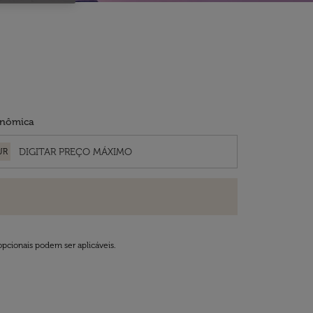
nômica
UR
opcionais podem ser aplicáveis.