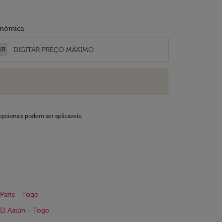
nômica
UR
opcionais podem ser aplicáveis.
Paris - Togo
El Aaiún - Togo