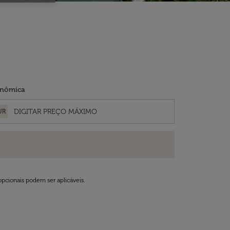
nômica
UR
opcionais podem ser aplicáveis.