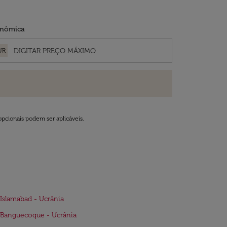
nômica
UR
opcionais podem ser aplicáveis.
Islamabad - Ucrânia
Banguecoque - Ucrânia