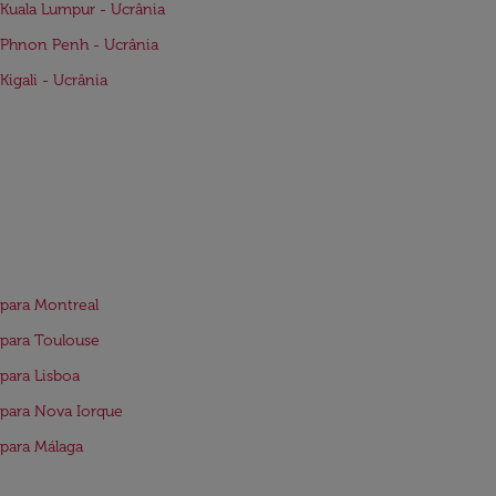
Kuala Lumpur - Ucrânia
Phnon Penh - Ucrânia
Kigali - Ucrânia
para Montreal
para Toulouse
para Lisboa
para Nova Iorque
para Málaga