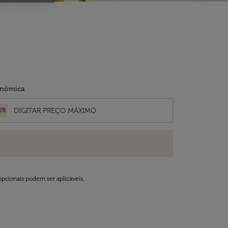
nômica
UR
opcionais podem ser aplicáveis.