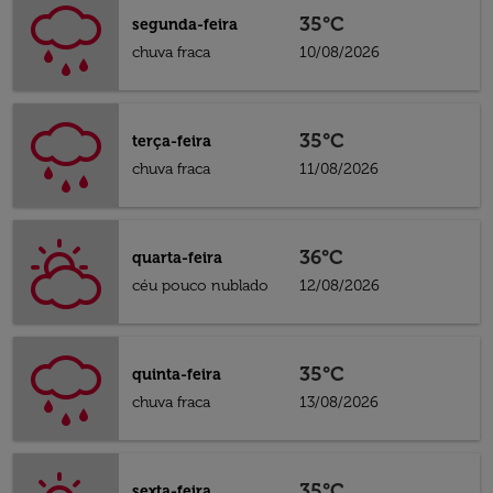
35°C
segunda-feira
chuva fraca
10/08/2026
35°C
terça-feira
chuva fraca
11/08/2026
36°C
quarta-feira
céu pouco nublado
12/08/2026
35°C
quinta-feira
chuva fraca
13/08/2026
35°C
sexta-feira