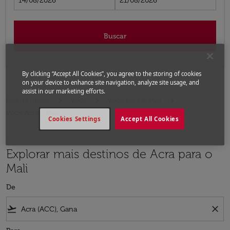
14/08/2026
21/08/2026
Buscar
By clicking “Accept All Cookies”, you agree to the storing of cookies
on your device to enhance site navigation, analyze site usage, and
assist in our marketing efforts.
Página inicial
Voos
Voos para o Mali
Voos Acra - Mali
Cookies Settings
Accept All Cookies
Explorar mais destinos de Acra para o
Mali
De
flight_takeoff
close